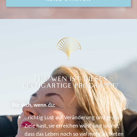
FÜR WEN IST DIESES
EINZIGARTIGE PROGRAMM?
Für dich, wenn du:
…richtig Lust auf Veränderung und große
Ziele hast, sie erreichen willst und spürst,
dass das Leben noch so viel mehr zu bieten