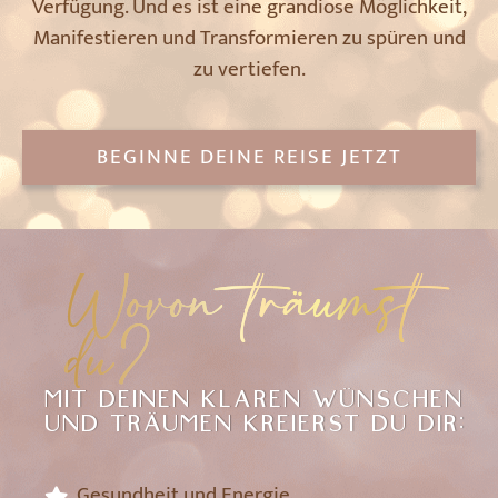
Verfügung. Und es ist eine grandiose Möglichkeit,
Manifestieren und Transformieren zu spüren und
zu vertiefen.
BEGINNE DEINE REISE JETZT
Wovon träumst
du?
MIT DEINEN KLAREN WÜNSCHEN
UND TRÄUMEN KREIERST DU DIR:
Gesundheit und Energie