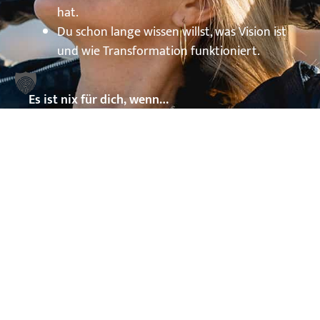
hat.
Du schon lange wissen willst, was Vision ist
und wie Transformation funktioniert.
Es ist nix für dich, wenn…
…du an die Möglichkeit, dein Leben mit
Transformation zu beeinflussen, nicht
glaubst.