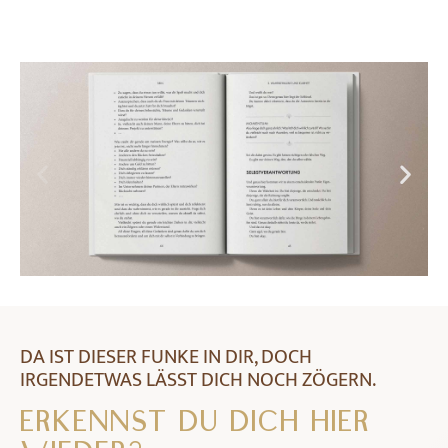
DA IST DIESER FUNKE IN DIR, DOCH
IRGENDETWAS LÄSST DICH NOCH ZÖGERN.
ERKENNST DU DICH HIER