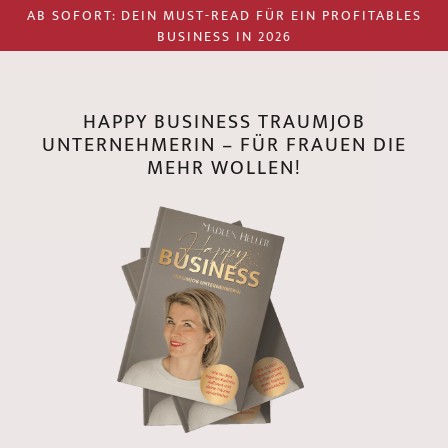
AB SOFORT: DEIN MUST-READ FÜR EIN PROFITABLES
BUSINESS IN 2026
HAPPY BUSINESS TRAUMJOB
UNTERNEHMERIN – FÜR FRAUEN DIE
MEHR WOLLEN!