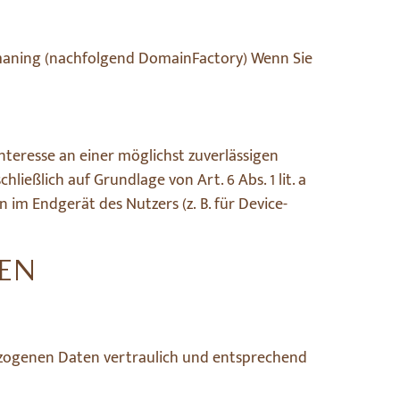
Ismaning (nachfolgend DomainFactory) Wenn Sie
nteresse an einer möglichst zuverlässigen
ießlich auf Grundlage von Art. 6 Abs. 1 lit. a
 im Endgerät des Nutzers (z. B. für Device-
NEN
bezogenen Daten vertraulich und entsprechend