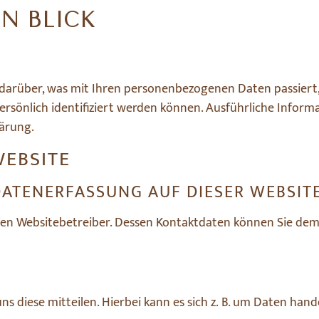
EN BLICK
darüber, was mit Ihren personenbezogenen Daten passiert,
persönlich identifiziert werden können. Ausführliche Inf
ärung.
WEBSITE
DATENERFASSUNG AUF DIESER WEBSIT
den Websitebetreiber. Dessen Kontaktdaten können Sie dem 
 diese mitteilen. Hierbei kann es sich z. B. um Daten hande