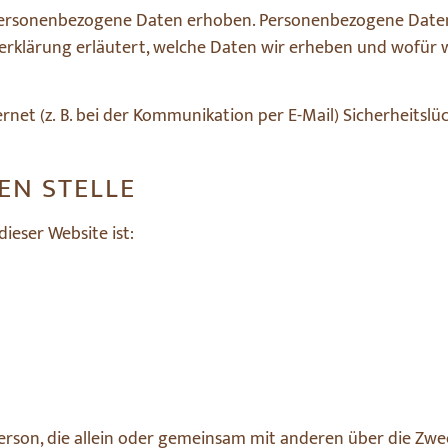
personenbezogene Daten erhoben. Personenbezogene Daten 
erklärung erläutert, welche Daten wir erheben und wofür wir
net (z. B. bei der Kommunikation per E-Mail) Sicherheitslü
EN STELLE
ieser Website ist:
e Person, die allein oder gemeinsam mit anderen über die Zw