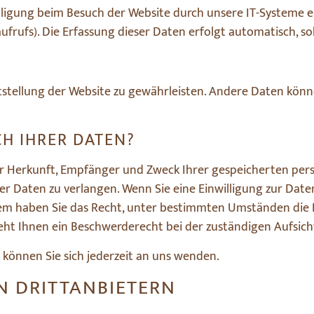
gung beim Besuch der Website durch unsere IT-Systeme erfa
frufs). Die Erfassung dieser Daten erfolgt automatisch, so
eitstellung der Website zu gewährleisten. Andere Daten kön
CH IHRER DATEN?
ber Herkunft, Empfänger und Zweck Ihrer gespeicherten pe
r Daten zu verlangen. Wenn Sie eine Einwilligung zur Date
rdem haben Sie das Recht, unter bestimmten Umständen die
ht Ihnen ein Beschwerderecht bei der zuständigen Aufsich
können Sie sich jederzeit an uns wenden.
 DRITT­ANBIETERN