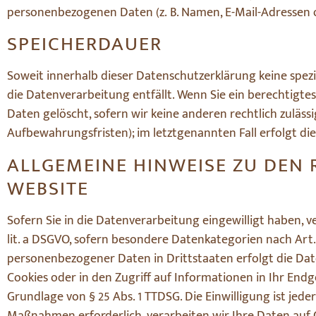
personenbezogenen Daten (z. B. Namen, E-Mail-Adressen o.
SPEICHERDAUER
Soweit innerhalb dieser Datenschutzerklärung keine spez
die Datenverarbeitung entfällt. Wenn Sie ein berechtigt
Daten gelöscht, sofern wir keine anderen rechtlich zuläs
Aufbewahrungsfristen); im letztgenannten Fall erfolgt di
ALLGEMEINE HINWEISE ZU DEN
WEBSITE
Sofern Sie in die Datenverarbeitung eingewilligt haben, v
lit. a DSGVO, sofern besondere Datenkategorien nach Art.
personenbezogener Daten in Drittstaaten erfolgt die Date
Cookies oder in den Zugriff auf Informationen in Ihr Endge
Grundlage von § 25 Abs. 1 TTDSG. Die Einwilligung ist jed
Maßnahmen erforderlich, verarbeiten wir Ihre Daten auf Gr