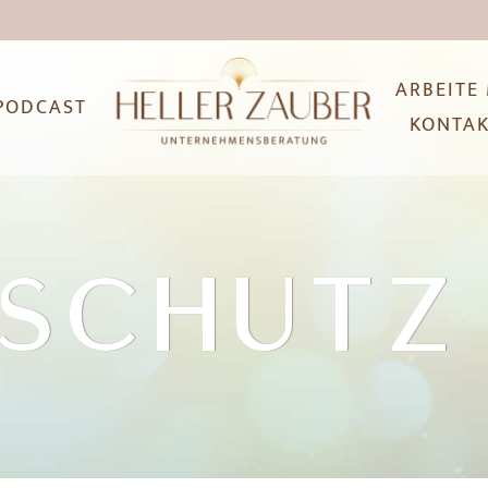
J
ARBEITE
PODCAST
KONTA
NSCHUTZ