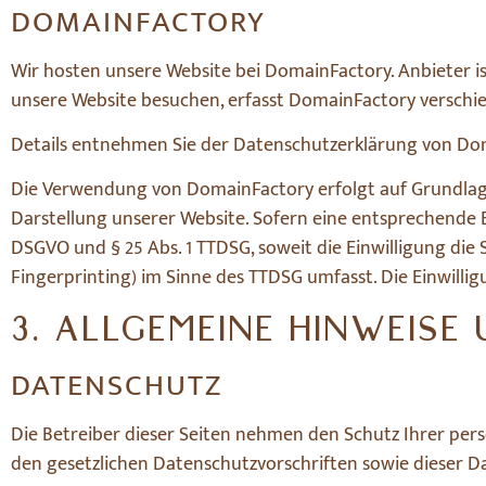
DOMAINFACTORY
Wir hosten unsere Website bei DomainFactory. Anbieter i
unsere Website besuchen, erfasst DomainFactory verschiede
Details entnehmen Sie der Datenschutzerklärung von Do
Die Verwendung von DomainFactory erfolgt auf Grundlage vo
Darstellung unserer Website. Sofern eine entsprechende Ein
DSGVO und § 25 Abs. 1 TTDSG, soweit die Einwilligung die 
Fingerprinting) im Sinne des TTDSG umfasst. Die Einwilligu
3. ALLGEMEINE HINWEISE
DATENSCHUTZ
Die Betreiber dieser Seiten nehmen den Schutz Ihrer pe
den gesetzlichen Datenschutzvorschriften sowie dieser D