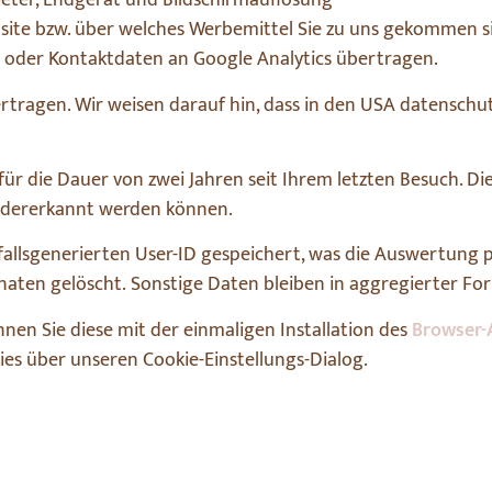
ieter, Endgerät und Bildschirmauflösung
bsite bzw. über welches Werbemittel Sie zu uns gekommen s
t oder Kontaktdaten an Google Analytics übertragen.
tragen. Wir weisen darauf hin, dass in den USA datenschutz
ür die Dauer von zwei Jahren seit Ihrem letzten Besuch. Die
iedererkannt werden können.
llsgenerierten User-ID gespeichert, was die Auswertung 
en gelöscht. Sonstige Daten bleiben in aggregierter For
nnen Sie diese mit der einmaligen Installation des
Browser-
s über unseren Cookie-Einstellungs-Dialog.