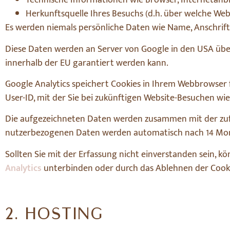
Technische Informationen wie Browser, Internetanb
Herkunftsquelle Ihres Besuchs (d.h. über welche We
Es werden niemals persönliche Daten wie Name, Anschrif
Diese Daten werden an Server von Google in den USA über
innerhalb der EU garantiert werden kann.
Google Analytics speichert Cookies in Ihrem Webbrowser f
User-ID, mit der Sie bei zukünftigen Website-Besuchen w
Die aufgezeichneten Daten werden zusammen mit der zufa
nutzerbezogenen Daten werden automatisch nach 14 Monat
Sollten Sie mit der Erfassung nicht einverstanden sein, kö
Analytics
unterbinden oder durch das Ablehnen der Cookie
2. HOSTING