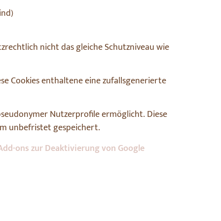
ind)
rechtlich nicht das gleiche Schutzniveau wie
se Cookies enthaltene eine zufallsgenerierte
pseudonymer Nutzerprofile ermöglicht. Diese
m unbefristet gespeichert.
Add-ons zur Deaktivierung von Google