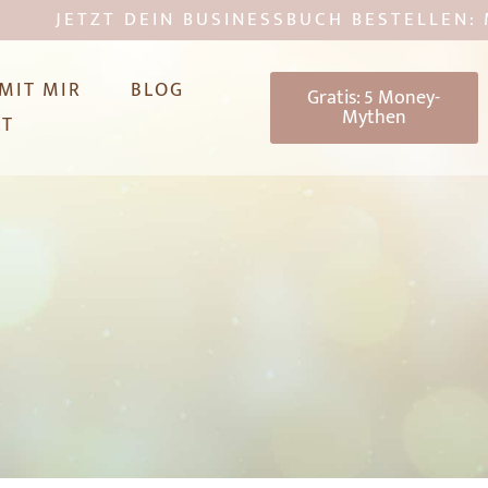
ETZT DEIN BUSINESSBUCH BESTELLEN: MEHR F
 MIT MIR
BLOG
Gratis: 5 Money-
Mythen
KT