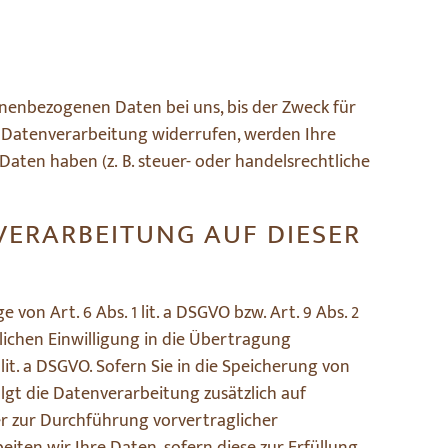
onenbezogenen Daten bei uns, bis der Zweck für
r Datenverarbeitung widerrufen, werden Ihre
aten haben (z. B. steuer- oder handelsrechtliche
VERARBEITUNG AUF DIESER
on Art. 6 Abs. 1 lit. a DSGVO bzw. Art. 9 Abs. 2
lichen Einwilligung in die Übertragung
it. a DSGVO. Sofern Sie in die Speicherung von
folgt die Datenverarbeitung zusätzlich auf
der zur Durchführung vorvertraglicher
eiten wir Ihre Daten, sofern diese zur Erfüllung