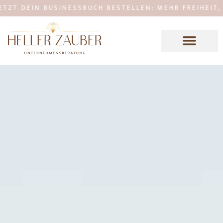
N BUSINESSBUCH BESTELLEN: MEHR FREIHEIT, MEHR KL