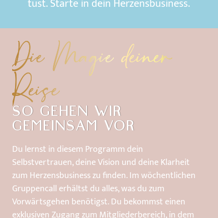
tust.
Starte
in
dein
Herzensbusiness.
Die Magie deiner
Reise
SO GEHEN WIR
GEMEINSAM VOR
Du lernst in diesem Programm dein
Selbstvertrauen, deine Vision und deine Klarheit
zum Herzensbusiness zu finden. Im wöchentlichen
Gruppencall erhältst du alles, was du zum
Vorwärtsgehen benötigst. Du bekommst einen
exklusiven Zugang zum Mitgliederbereich, in dem