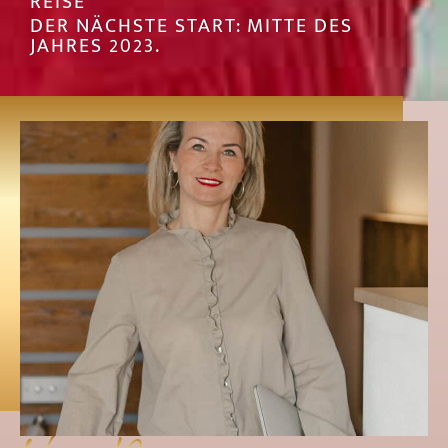
REISE
DER NÄCHSTE START: MITTE DES
JAHRES 2023.