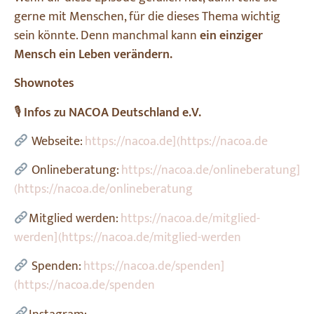
gerne mit Menschen, für die dieses Thema wichtig
sein könnte. Denn manchmal kann
ein einziger
Mensch ein Leben verändern.
Shownotes
🎙
Infos zu NACOA Deutschland e.V.
Webseite:
https://nacoa.de](https://nacoa.de
Onlineberatung:
https://nacoa.de/onlineberatung]
(https://nacoa.de/onlineberatung
Mitglied werden:
https://nacoa.de/mitglied-
werden](https://nacoa.de/mitglied-werden
Spenden:
https://nacoa.de/spenden]
(https://nacoa.de/spenden