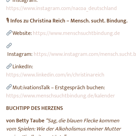
Instagram:
https://www.instagram.com/nacoa_deutschland
🎙
Infos zu Christina Reich – Mensch. sucht. Bindung.
Website:
https://www.menschsuchtbindung.de
Instagram:
https://www.instagram.com/mensch.sucht.
LinkedIn:
https://www.linkedin.com/in/christinareich
Mut:ivationsTalk – Erstgespräch buchen:
https://www.menschsuchtbindung.de/kalender
BUCHTIPP DES HERZENS
von Betty Taube
“Sag, die blauen Flecke kommen
vom Spielen: Wie der Alkoholismus meiner Mutter