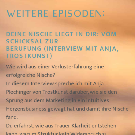
WEITERE EPISODEN:
DEINE NISCHE LIEGT IN DIR: VOM
SCHICKSAL ZUR
BERUFUNG (INTERVIEW MIT ANJA,
TROSTKUNST)
Wie wird aus einer Verlusterfahrung eine
erfolgreiche Nische?
In diesem Interview spreche ich mit Anja
Plechinger von Trostkunst darüber, wie sie den
Sprung aus dem Marketing in ein intuitives
Herzensbusiness gewagt hat und damit ihre Nische
fand.
Du erfährst, wie aus Trauer Klarheit entstehen
kann, warum Struktur kein Widerspruch zu