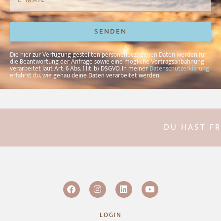
SENDEN
Alternative:
Die hier zur Verfügung gestellten personenbezogenen Daten werden für
die Beantwortung der Anfrage sowie eine mögliche Vertragsanbahnung
verarbeitet laut Art. 6 Abs. 1 lit. b) DSGVO. In meiner
Datenschutzerklärung
erfährst du, wie genau deine Daten verarbeitet werden.
DU HAST FRA
LOGIN