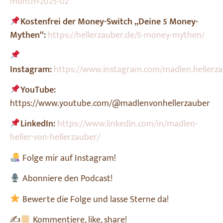
month=2025-02
Kostenfrei der Money-Switch „Deine 5 Money-
Mythen“:
https://hellerzauber.de/5-money-mythen/
Instagram:
https://www.instagram.com/madlen.hellerza
YouTube:
https://www.youtube.com/@madlenvonhellerzauber
LinkedIn:
https://www.linkedin.com/in/madlen-
heller-von-hellerzauber/
Folge mir auf Instagram!
Abonniere den Podcast!
Bewerte die Folge und lasse Sterne da!
✍
Kommentiere, like, share!