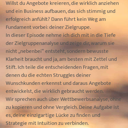
Willst du Angebote kreieren, die wirklich anziehen
und ein Business aufbauen, das sich stimmig und
erfolgreich anfühlt? Dann führt kein Weg am
Fundament vorbei: deiner Zielgruppe.
In dieser Episode nehme ich dich mit in die Tiefe
der Zielgruppenanalyse und zeige dir, warum sie
nicht „nebenbei“ entsteht, sondern bewusste
Klarheit braucht und ja, am besten mit Zettel und
Stift. Ich teile die entscheidenden Fragen, mit
denen du die echten Struggles deiner
Wunschkunden erkennst und daraus Angebote
entwickelst, die wirklich gebraucht werden.
Wir sprechen auch über Wettbewerbsanalyse, ohne
zu kopieren und ohne Vergleich. Deine Aufgabe ist
es, deine einzigartige Lücke zu finden und
Strategie mit Intuition zu verbinden.