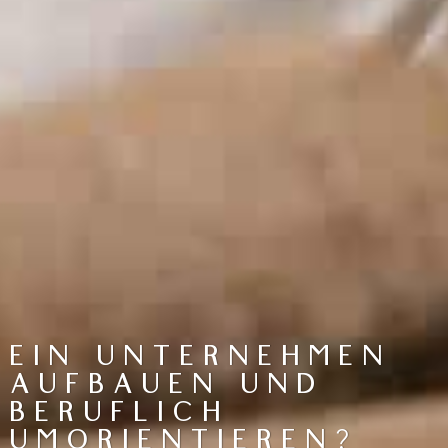
EIN UNTERNEHMEN
AUFBAUEN UND
BERUFLICH
UMORIENTIEREN?