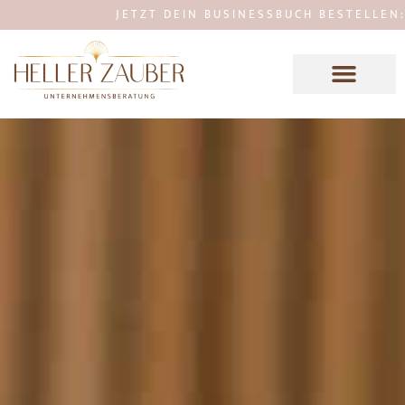
JETZT DEIN BUSINESSBUCH BESTELLEN: MEHR F