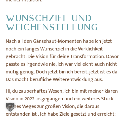
meiner Intuition.
WUNSCHZIEL UND
WEICHENSTELLUNG
Nach all den Gänsehaut-Momenten habe ich jetzt
noch ein langes Wunschziel in die Wirklichkeit
gebracht. Die Vision für deine Transformation. Davor
passte es irgendwie nie, ich war vielleicht auch nicht
mutig genug. Doch jetzt bin ich bereit, jetzt ist es da.
Das macht berufliche Weiterentwicklung aus.
Hi, du zauberhaftes Wesen, ich bin mit meiner klaren
Vision in 2022 losgegangen und ein weiteres Stück
meines Weges zur großen Vision, die daraus
entstanden ist . Ich habe Ziele gesetzt und erreicht:
Vom Aufräumen zur absoluten Klarheit, von Nicht-