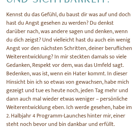
Kennst du das Gefühl, du baust dir was auf und doch
hast du Angst gesehen zu werden? Du denkst
darüber nach, was andere sagen und denken, wenn
du dich zeigst? Und vielleicht hast du auch ein wenig
Angst vor den nächsten Schritten, deiner beruflichen
Weiterentwicklung? In mir steckten damals so viele
Gedanken, Respekt vor dem, was das Umfeld sagt.
Bedenken, was ist, wenn ein Hater kommt. In dieser
Hinsicht bin ich so etwas von gewachsen, habe mich
gezeigt und tue es heute noch, jeden Tag mehr und
dann auch mal wieder etwas weniger – persönliche
Weiterentwicklung eben. Ich werde gesehen, habe im
2. Halbjahr 4 Programm-Launches hinter mir, einer
steht noch bevor und bin dankbar und erfüllt.