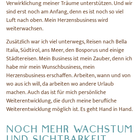
Verwirklichung meiner Träume unterstützen. Und wir
sind erst noch am Anfang, denn es ist noch so viel
Luft nach oben. Mein Herzensbusiness wird
weiterwachsen.
Zusätzlich war ich viel unterwegs, Reisen nach Bella
Italia, Südtirol, ans Meer, den Bosporus und einige
Städtereisen. Mein Business ist mein Zauber, denn ich
habe mir mein Wunschbusiness, mein
Herzensbusiness erschaffen. Arbeiten, wann und von
wo aus ich will, da arbeiten wo andere Urlaub
machen. Auch das ist für mich persönliche
Weiterentwicklung, die durch meine berufliche
Weiterentwicklung möglich ist. Es geht Hand in Hand.
NOCH MEHR WACHSTUM
UND SICHTBARKEIT.