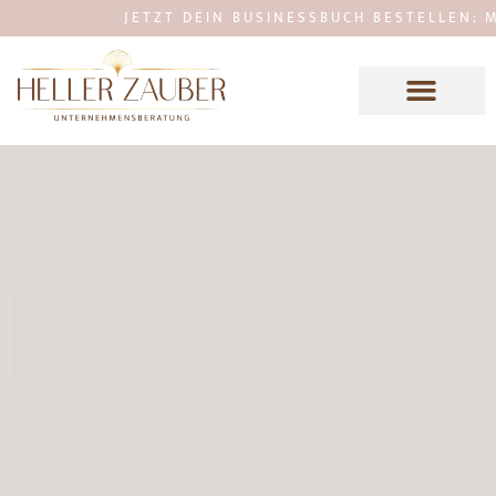
JETZT DEIN BUSINESSBUCH BESTELLEN: MEHR F