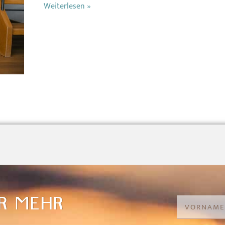
Weiterlesen »
R MEHR