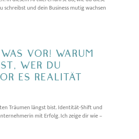
eu schreibst und dein Business mutig wachsen
ETWAS VOR! WARUM
ST, WER DU
OR ES REALITÄT
ten Träumen längst bist. Identität-Shift und
ternehmerin mit Erfolg. Ich zeige dir wie –