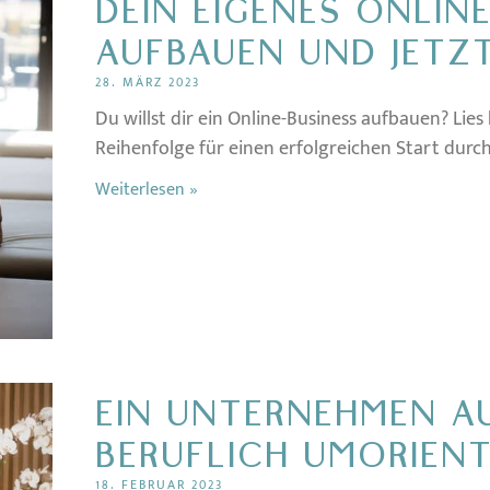
DEIN EIGENES ONLIN
AUFBAUEN UND JETZ
28. MÄRZ 2023
Du willst dir ein Online-Business aufbauen? Lies 
Reihenfolge für einen erfolgreichen Start durch
Weiterlesen »
EIN UNTERNEHMEN A
BERUFLICH UMORIENT
18. FEBRUAR 2023