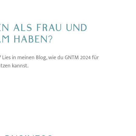
EN ALS FRAU UND
AM HABEN?
 Lies in meinen Blog, wie du GNTM 2024 für
tzen kannst.