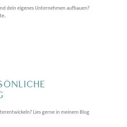
n und dein eigenes Unternehmen aufbauen?
te.
SÖNLICHE
G
eiterentwickeln? Lies gerne in meinem Blog