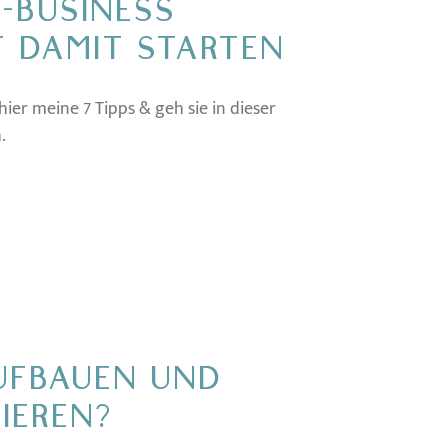
E-BUSINESS
T DAMIT STARTEN
hier meine 7 Tipps & geh sie in dieser
.
UFBAUEN UND
IEREN?