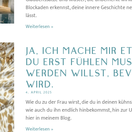
Blockaden erkennst, deine innere Geschichte n
lässt.
Weiterlesen »
JA, ICH MACHE MIR 
DU ERST FÜHLEN MUS
WERDEN WILLST, BEV
WIRD.
4. APRIL 2025
Wie du zu der Frau wirst, die du in deinen kühns
wie auch du ihn endlich hinbekommst, hin zur Un
hier in meinem Blog.
Weiterlesen »