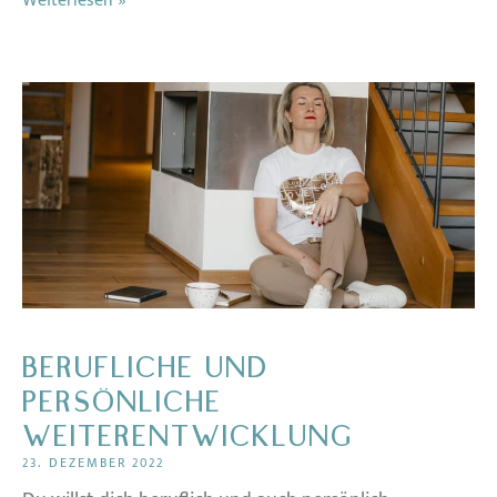
Weiterlesen »
BERUFLICHE UND
PERSÖNLICHE
WEITERENTWICKLUNG
23. DEZEMBER 2022