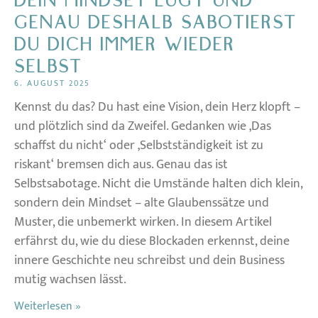
DEIN MINDSET LÜGT UND
GENAU DESHALB SABOTIERST
DU DICH IMMER WIEDER
SELBST
6. AUGUST 2025
Kennst du das? Du hast eine Vision, dein Herz klopft –
und plötzlich sind da Zweifel. Gedanken wie ‚Das
schaffst du nicht‘ oder ‚Selbstständigkeit ist zu
riskant‘ bremsen dich aus. Genau das ist
Selbstsabotage. Nicht die Umstände halten dich klein,
sondern dein Mindset – alte Glaubenssätze und
Muster, die unbemerkt wirken. In diesem Artikel
erfährst du, wie du diese Blockaden erkennst, deine
innere Geschichte neu schreibst und dein Business
mutig wachsen lässt.
Weiterlesen »