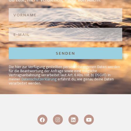
SENDEN
Alternative:
Die hier zur Verfügung gestellten personenbezogenen Daten werden
für die Beantwortung der Anfrage sowie eine mögliche
Vertragsanbahnung verarbeitet laut Art. 6 Abs. 1 lit. b) DSGVO. In
meiner
Datenschutzerklärung
erfährst du, wie genau deine Daten
verarbeitet werden.