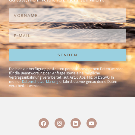
SENDEN
Alternative:
Die hier zur Verfügung gestellten personenbezogenen Daten werden
für die Beantwortung der Anfrage sowie eine mögliche
Vertragsanbahnung verarbeitet laut Art. 6 Abs. 1 lit. b) DSGVO. In
meiner
Datenschutzerklärung
erfährst du, wie genau deine Daten
verarbeitet werden.