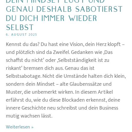
DEIN MINDSET LÜGT UND
GENAU DESHALB SABOTIERST
DU DICH IMMER WIEDER
SELBST
6. AUGUST 2025
Kennst du das? Du hast eine Vision, dein Herz klopft –
und plötzlich sind da Zweifel. Gedanken wie ‚Das
schaffst du nicht‘ oder ‚Selbstständigkeit ist zu
riskant‘ bremsen dich aus. Genau das ist
Selbstsabotage. Nicht die Umstände halten dich klein,
sondern dein Mindset – alte Glaubenssätze und
Muster, die unbemerkt wirken. In diesem Artikel
erfährst du, wie du diese Blockaden erkennst, deine
innere Geschichte neu schreibst und dein Business
mutig wachsen lässt.
Weiterlesen »