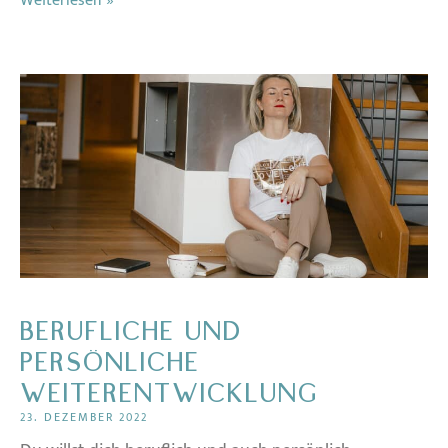
Weiterlesen »
BERUFLICHE UND
PERSÖNLICHE
WEITERENTWICKLUNG
23. DEZEMBER 2022