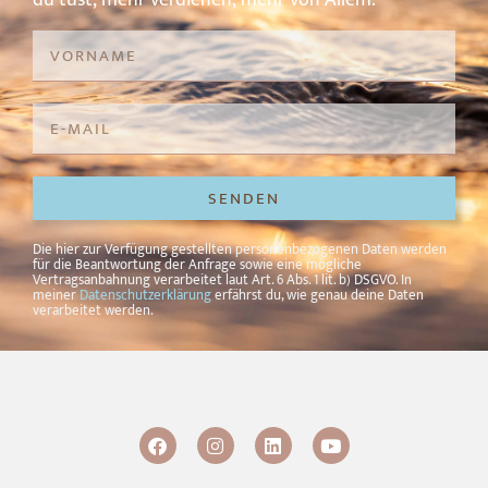
SENDEN
Alternative:
Die hier zur Verfügung gestellten personenbezogenen Daten werden
für die Beantwortung der Anfrage sowie eine mögliche
Vertragsanbahnung verarbeitet laut Art. 6 Abs. 1 lit. b) DSGVO. In
meiner
Datenschutzerklärung
erfährst du, wie genau deine Daten
verarbeitet werden.