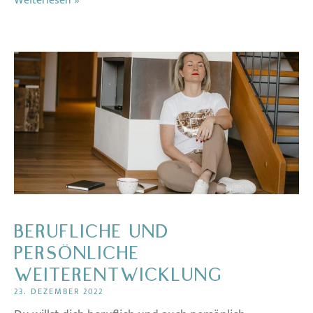
Weiterlesen »
BERUFLICHE UND
PERSÖNLICHE
WEITERENTWICKLUNG
23. DEZEMBER 2022