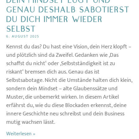
DEIN MINDSET LÜGT UND
GENAU DESHALB SABOTIERST
DU DICH IMMER WIEDER
SELBST
6. AUGUST 2025
Kennst du das? Du hast eine Vision, dein Herz klopft –
und plötzlich sind da Zweifel. Gedanken wie ‚Das
schaffst du nicht‘ oder ‚Selbstständigkeit ist zu
riskant‘ bremsen dich aus. Genau das ist
Selbstsabotage. Nicht die Umstände halten dich klein,
sondern dein Mindset – alte Glaubenssätze und
Muster, die unbemerkt wirken. In diesem Artikel
erfährst du, wie du diese Blockaden erkennst, deine
innere Geschichte neu schreibst und dein Business
mutig wachsen lässt.
Weiterlesen »