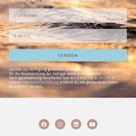
SENDEN
Alternative:
Die hier zur Verfügung gestellten personenbezogenen Daten werden
für die Beantwortung der Anfrage sowie eine mögliche
Vertragsanbahnung verarbeitet laut Art. 6 Abs. 1 lit. b) DSGVO. In
meiner
Datenschutzerklärung
erfährst du, wie genau deine Daten
verarbeitet werden.