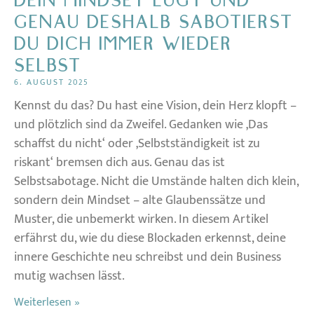
DEIN MINDSET LÜGT UND
GENAU DESHALB SABOTIERST
DU DICH IMMER WIEDER
SELBST
6. AUGUST 2025
Kennst du das? Du hast eine Vision, dein Herz klopft –
und plötzlich sind da Zweifel. Gedanken wie ‚Das
schaffst du nicht‘ oder ‚Selbstständigkeit ist zu
riskant‘ bremsen dich aus. Genau das ist
Selbstsabotage. Nicht die Umstände halten dich klein,
sondern dein Mindset – alte Glaubenssätze und
Muster, die unbemerkt wirken. In diesem Artikel
erfährst du, wie du diese Blockaden erkennst, deine
innere Geschichte neu schreibst und dein Business
mutig wachsen lässt.
Weiterlesen »