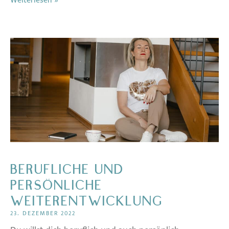
Weiterlesen »
BERUFLICHE UND
PERSÖNLICHE
WEITERENTWICKLUNG
23. DEZEMBER 2022