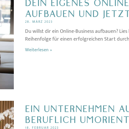
DEIN EIGENES ONLIN
AUFBAUEN UND JETZ
28. MÄRZ 2023
Du willst dir ein Online-Business aufbauen? Lies 
Reihenfolge für einen erfolgreichen Start durch
Weiterlesen »
EIN UNTERNEHMEN A
BERUFLICH UMORIENT
18. FEBRUAR 2023