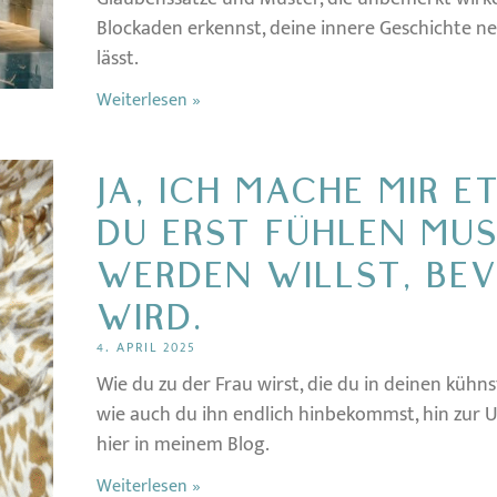
Blockaden erkennst, deine innere Geschichte n
lässt.
Weiterlesen »
JA, ICH MACHE MIR 
DU ERST FÜHLEN MUS
WERDEN WILLST, BEV
WIRD.
4. APRIL 2025
Wie du zu der Frau wirst, die du in deinen kühns
wie auch du ihn endlich hinbekommst, hin zur Un
hier in meinem Blog.
Weiterlesen »