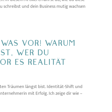
eu schreibst und dein Business mutig wachsen
ETWAS VOR! WARUM
ST, WER DU
OR ES REALITÄT
ten Träumen längst bist. Identität-Shift und
ternehmerin mit Erfolg. Ich zeige dir wie –