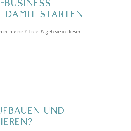
E-BUSINESS
T DAMIT STARTEN
hier meine 7 Tipps & geh sie in dieser
.
UFBAUEN UND
IEREN?