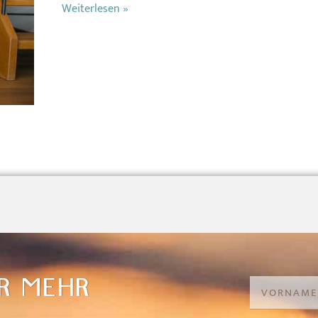
Weiterlesen »
R MEHR