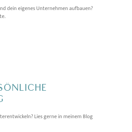
n und dein eigenes Unternehmen aufbauen?
te.
SÖNLICHE
G
eiterentwickeln? Lies gerne in meinem Blog