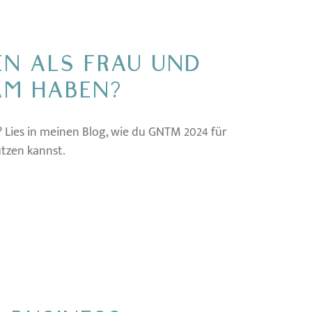
EN ALS FRAU UND
AM HABEN?
 Lies in meinen Blog, wie du GNTM 2024 für
tzen kannst.