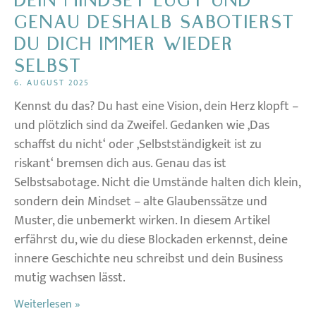
DEIN MINDSET LÜGT UND
GENAU DESHALB SABOTIERST
DU DICH IMMER WIEDER
SELBST
6. AUGUST 2025
Kennst du das? Du hast eine Vision, dein Herz klopft –
und plötzlich sind da Zweifel. Gedanken wie ‚Das
schaffst du nicht‘ oder ‚Selbstständigkeit ist zu
riskant‘ bremsen dich aus. Genau das ist
Selbstsabotage. Nicht die Umstände halten dich klein,
sondern dein Mindset – alte Glaubenssätze und
Muster, die unbemerkt wirken. In diesem Artikel
erfährst du, wie du diese Blockaden erkennst, deine
innere Geschichte neu schreibst und dein Business
mutig wachsen lässt.
Weiterlesen »