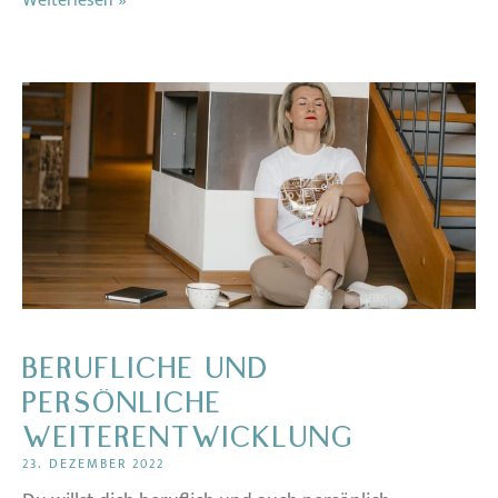
Weiterlesen »
BERUFLICHE UND
PERSÖNLICHE
WEITERENTWICKLUNG
23. DEZEMBER 2022