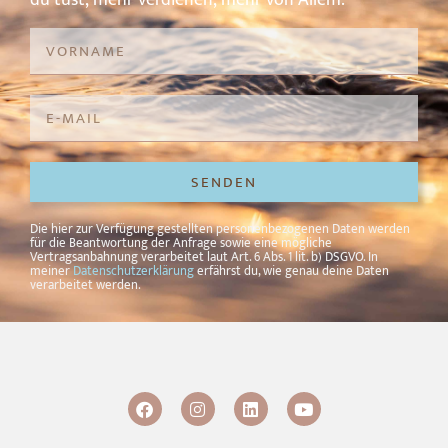
SENDEN
Alternative:
Die hier zur Verfügung gestellten personenbezogenen Daten werden
für die Beantwortung der Anfrage sowie eine mögliche
Vertragsanbahnung verarbeitet laut Art. 6 Abs. 1 lit. b) DSGVO. In
meiner
Datenschutzerklärung
erfährst du, wie genau deine Daten
verarbeitet werden.