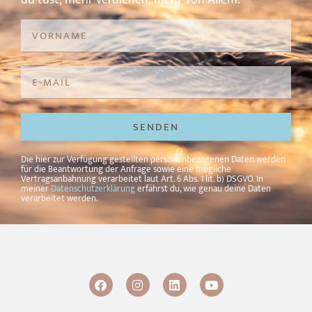
SENDEN
Alternative:
Die hier zur Verfügung gestellten personenbezogenen Daten werden
für die Beantwortung der Anfrage sowie eine mögliche
Vertragsanbahnung verarbeitet laut Art. 6 Abs. 1 lit. b) DSGVO. In
meiner
Datenschutzerklärung
erfährst du, wie genau deine Daten
verarbeitet werden.