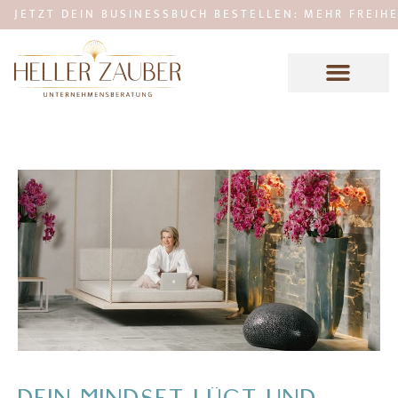
ETZT DEIN BUSINESSBUCH BESTELLEN: MEHR FREIHEIT, 