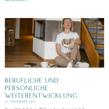
Weiterlesen »
BERUFLICHE UND
PERSÖNLICHE
WEITERENTWICKLUNG
23. DEZEMBER 2022