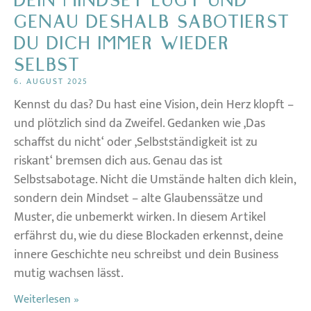
DEIN MINDSET LÜGT UND
GENAU DESHALB SABOTIERST
DU DICH IMMER WIEDER
SELBST
6. AUGUST 2025
Kennst du das? Du hast eine Vision, dein Herz klopft –
und plötzlich sind da Zweifel. Gedanken wie ‚Das
schaffst du nicht‘ oder ‚Selbstständigkeit ist zu
riskant‘ bremsen dich aus. Genau das ist
Selbstsabotage. Nicht die Umstände halten dich klein,
sondern dein Mindset – alte Glaubenssätze und
Muster, die unbemerkt wirken. In diesem Artikel
erfährst du, wie du diese Blockaden erkennst, deine
innere Geschichte neu schreibst und dein Business
mutig wachsen lässt.
Weiterlesen »