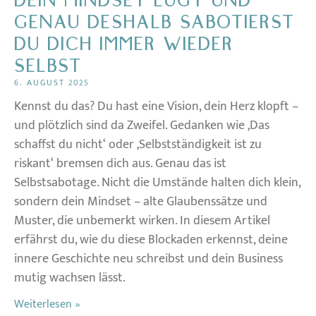
DEIN MINDSET LÜGT UND
GENAU DESHALB SABOTIERST
DU DICH IMMER WIEDER
SELBST
6. AUGUST 2025
Kennst du das? Du hast eine Vision, dein Herz klopft –
und plötzlich sind da Zweifel. Gedanken wie ‚Das
schaffst du nicht‘ oder ‚Selbstständigkeit ist zu
riskant‘ bremsen dich aus. Genau das ist
Selbstsabotage. Nicht die Umstände halten dich klein,
sondern dein Mindset – alte Glaubenssätze und
Muster, die unbemerkt wirken. In diesem Artikel
erfährst du, wie du diese Blockaden erkennst, deine
innere Geschichte neu schreibst und dein Business
mutig wachsen lässt.
Weiterlesen »