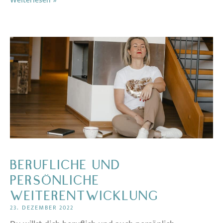
Weiterlesen »
BERUFLICHE UND
PERSÖNLICHE
WEITERENTWICKLUNG
23. DEZEMBER 2022