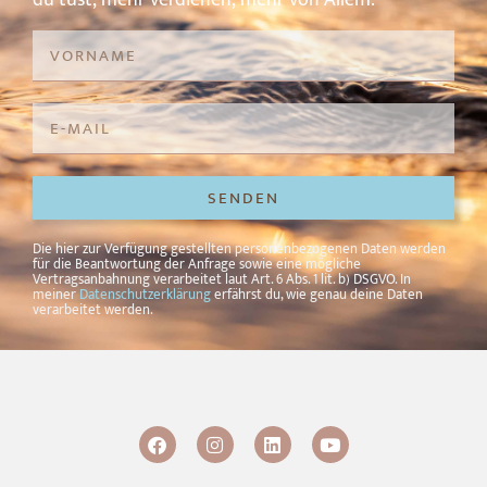
SENDEN
Alternative:
Die hier zur Verfügung gestellten personenbezogenen Daten werden
für die Beantwortung der Anfrage sowie eine mögliche
Vertragsanbahnung verarbeitet laut Art. 6 Abs. 1 lit. b) DSGVO. In
meiner
Datenschutzerklärung
erfährst du, wie genau deine Daten
verarbeitet werden.